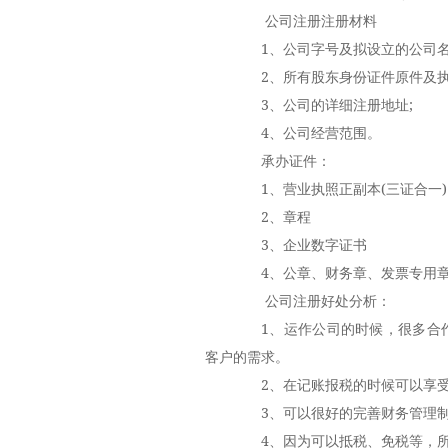
公司注册注册材料
1、公司字号及拟设立的公司名称
2、所有股东身份证件原件及执行
3、公司的详细注册地址;
4、公司经营范围。
承办证件：
1、营业执照正副本(三证合一)
2、章程
3、企业数字证书
4、公章、财务章、发票专用章
公司注册好处分析：
1、运作公司的时候，很多合作
客户的需求。
2、在记账报税的时候可以享受
3、可以很好的完善财务管理制度
4、因为可以抵税、免税等，所