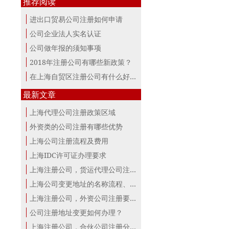
推荐阅读
进出口贸易公司注册如何申请
公司企业法人实名认证
公司做年报的须知事项
2018年注册公司有哪些新政策？
在上海自贸区注册公司有什么好处？
最新文章
上海代理公司注册政策区域
外资类的公司注册有哪些优势
上海公司注册流程及费用
上海IDC许可证办理要求
上海注册公司，货运代理公司注册条件！
上海公司变更地址的名称流程、材料、...
上海注册公司，外资公司注册要点！
公司注册地址变更如何办理？
上海注册公司，合伙公司注册分析！