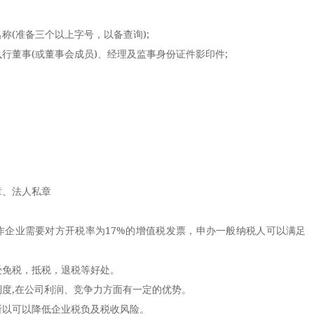
(准备三个以上字号，以备查询);
董事(或董事会成员)、经理及监事身份证件影印件;
、法人私章
企业需要对方开税率为17%的增值税发票，申办一般纳税人可以满足
免税，抵税，退税等好处。
,在公司利润、竞争力方面有一定的优势。
以可以降低企业税负及税收风险。