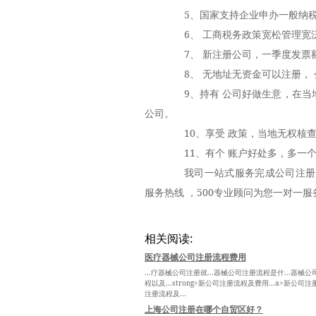
5、国家支持企业申办一般纳税
6、 工商税务政策宽松管理宽
7、 新注册公司，一季度发票额
8、 无地址无资金可以注册， 
9、持有 公司好做生意，在当地
公司。
10、享受 政策，当地无权核查
11、有个 账户好处多，多一个
我司一站式服务完成公司注册，是您
服务热线 ，500专业顾问为您一对一服
相关阅读:
医疗器械公司注册流程费用
...疗器械公司注册就...器械公司注册流程是什...器械
程以及...strong>新公司注册流程及费用...a>新公司
注册流程及...
上海公司注册在哪个自贸区好？