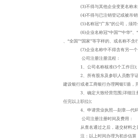
(3)不得与其他企业变更名称未
(4)不得与已注销登记或被吊销
(5)名称冠“广东”的公司，须符
(6)企业名称冠“中国”“中华”、“
、“全国”“国家”等字样的、或名称不含
(7)企业名称中不得含有另一个
公司注册注册流程：
1、公司名称核准(5个工作日);
2、所有股东及参职人员数字证书
建设银行或者工商银行办理网银U盾，开
3、确定大致经营范围;详细注册
任完以上职位);
4、申请营业执照—刻章—代码—
公司注册注册时间及费用：
从查名通过之后，递交材料之日起
注：以上时间办理为初步估算，