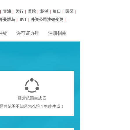
青浦
闵行
普陀
杨浦
虹口
园区
|
|
|
|
|
|
|
开曼群岛
BVI
外资公司注销变更
|
|
|
注销
许可证办理
注册指南

经营范围生成器
经营范围不知道怎么填？智能生成！