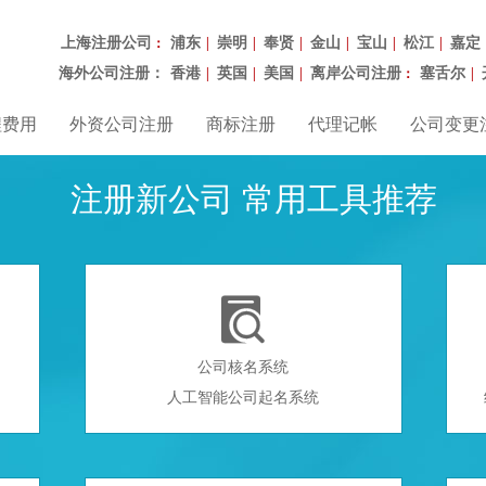
上海注册公司
浦东
崇明
奉贤
金山
宝山
松江
嘉定
：
|
|
|
|
|
|
海外公司注册：
香港
英国
美国
离岸公司注册
塞舌尔
|
|
|
：
|
程费用
外资公司注册
商标注册
代理记帐
公司变更
注册新公司 常用工具推荐

公司核名系统
人工智能公司起名系统