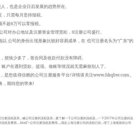
人，也是企业日后发展的趋势所在。
泛，只需每月坚持报税。
不超6万可以零报税。
公司对办公地址及注册资金管理宽松，0注册公司盛行。
以 公司的身份出现形象比较好容易成单，在 也可注册名头为“广东”的
，烦恼少多了，签合同及收款付款没有障碍。
 账户在遇到贷款、提现、做账等情况就无需麻烦别人了。
值得信赖的公司注册服务平台!详情请关注www.hkqbw.com。
务，期待您的带来!
公司注册流程及所...械公司注册的流程及所...要了解一下公司注册的流程及...一下2017年公司注册的流
注册流程及费用....html">公司注册流程及费用...,现在上海注册公司的流程已经...理了上海最新的公司