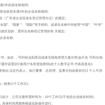
满1年的原名称相同;
营业执照未满3年的企业名称相同;
合《广东省企业冠省名登记管理办法》的规定;
全国”、“国家 ”、“国际”等字样的、或者在名称中间使用“中国”、“中华”
行政区划的，需符合名称登记管理的有 关规定;
企业名称。
：如在 ，可到创业刻章店或者无线电管理大厦办理;如不在 可到当地
通并设置好U盾用户名和登陆密码(此个人数字证书 代表其签名);
地址;法定代表人、执行董事、总经理、监事分别由谁担任(2 个人可担
税务(5个工作日)。
计，公司注册所需时间为：10个工作日(不包括企业核名时间)。
具体时间周期将根据实际操作进行。