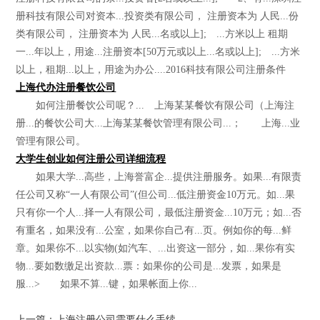
册科技有限公司对资本...投资类有限公司， 注册资本为 人民...份
类有限公司， 注册资本为 人民...名或以上]; ...方米以上 租期
一...年以上，用途...注册资本[50万元或以上...名或以上]; ...方米
以上，租期...以上，用途为办公....2016科技有限公司注册条件
上海代办注册餐饮公司
如何注册餐饮公司呢？... 上海某某餐饮有限公司（上海注
册...的餐饮公司大...上海某某餐饮管理有限公司...； 上海...业
管理有限公司。
大学生创业如何注册公司详细流程
如果大学...高些，上海誉富企...提供注册服务。如果...有限责
任公司又称“一人有限公司”(但公司...低注册资金10万元。如...果
只有你一个人...择一人有限公司，最低注册资金...10万元；如...否
有重名，如果没有...公室，如果你自己有...页。例如你的每...鲜
章。如果你不...以实物(如汽车、...出资这一部分，如...果你有实
物...要如数缴足出资款...票：如果你的公司是...发票，如果是
服...> 如果不算...键，如果帐面上你...
上一篇：上海注册公司需要什么手续