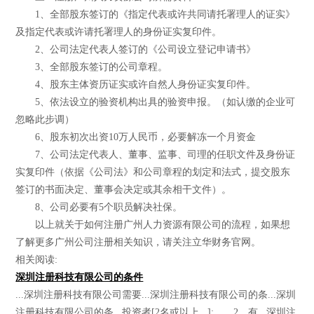
1、全部股东签订的《指定代表或许共同请托署理人的证实》
及指定代表或许请托署理人的身份证实复印件。
2、公司法定代表人签订的《公司设立登记申请书》
3、全部股东签订的公司章程。
4、股东主体资历证实或许自然人身份证实复印件。
5、依法设立的验资机构出具的验资申报。（如认缴的企业可
忽略此步调）
6、股东初次出资10万人民币，必要解冻一个月资金
7、公司法定代表人、董事、监事、司理的任职文件及身份证
实复印件（依据《公司法》和公司章程的划定和法式，提交股东
签订的书面决定、董事会决定或其余相干文件）。
8、公司必要有5个职员解决社保。
以上就关于如何注册广州人力资源有限公司的流程，如果想
了解更多广州公司注册相关知识，请关注立华财务官网。
相关阅读:
深圳注册科技有限公司的条件
...深圳注册科技有限公司需要...深圳注册科技有限公司的条...深圳
注册科技有限公司的条...投资者[2名或以上...]; 2、有...深圳注