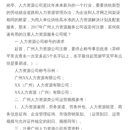
岗亭。人力资源公司是比年来来新兴的一个行业，重要供给新型
的劳动就业道路和人力资源管理办法，为企业和人才网之间架设
相同的桥梁，为用人单位供给高水准的人力资源解决计划及配套
服务。那末，2017年广州人力资源服务公司该若何注册，若何疾
速有用的注册人力资源服务公司呢？
一.人力资源公司称号的请求
起首，广州人力资源公司注册，要停止称号事后批准（异样
平常去查名一次至多起5个名字以上，名字最佳起荒僻罕见罕有点
但是要易读。）；
人力资源公司称号示例：
广州XX人力资源有限公司；
XX（广州）人力资源有限公司；
XX人力资源（广州）有限公司；
二．广州人力资源类公司运营规模参考：
1、人力资源雇用，劳务派遣、劳务外包、人力资源租赁、商
务信息征询、企业管理征询、市场营销策划。（运营刻日、运营
规模与允许证件核定的刻日、规模同等）。
三．注册广州人力资源公司所需资料：