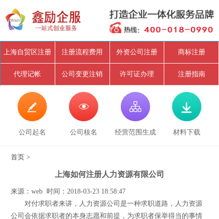
上海自贸区注册
注册流程费用
外资公司注册
商标注册
代理记帐
公司变更注销
许可证办理
注册指南




公司起名
公司核名
经营范围生成
材料下载
首页
>
上海如何注册人力资源有限公司
来源：web 时间：2018-03-23 18:58:47
对付求职者来讲，人力资源公司是一种求职道路，人力资源
公司会依据求职者的本身志愿和前提，为求职者保举得当的事情