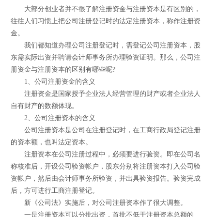
大部分创业者并不很了解注册资金与注册资本是有区别的，
往往人们习惯上把公司注册登记时的法定注册资本，称作注册资
金。
我们都知道办理公司注册登记时，需登记公司注册资本，股
东需实际出资并聘请会计师事务所办理验资证明。那么，公司注
册资金与注册资本的区别有哪些呢?
1、公司注册资金的含义
注册资金是国家授予企业法人经营管理的财产或者企业法人
自有财产的数额体现。
2、公司注册资本的含义
公司注册资本是公司在注册登记时，在工商行政局登记注册
的资本额，也叫法定资本。
注册资本在公司注册过程中，必须要进行验资。即在公司名
称核准后，开设公司验资帐户，股东分别将注册资本打入公司验
资帐户，然后由会计师事务所验资，并出具验资报告。验资完成
后，方可进行工商注册登记。
新《公司法》实施后，对公司注册资本作了很大调整。
一是注册资本可以分批出资，首批不低于注册资本总额的