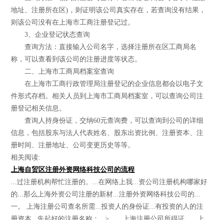
地址、注册所在区)，则证明该公司真实存在，若查询没有结果，
则该公司没有在上海市工商注册登记过。
3、企业登记状态查询
查询方法：直接输入公司名字，选择注册所在区工商局名
称，可以查看到该公司的注册进度等状态。
二、上海市工商局档案室查询
在上海市工商行政管理局注册登记的企业信息都会以电子文
件形式存档。相关人员到上海市工商局档案室，可以查询公司注
册登记相关信息。
查询人持身份证，交纳60元查询费，可以查询到公司的详细
信息，包括股东与法人代表姓名、股东出资比例、注册资本、注
册时间、注册地址、公司变更历史等等。
相关阅读:
上海自贸区注册外资网络科技公司的流程
...过注册机构帮忙注册的。...在网络上我...资公司注册机构哪家好
的...那么上海外资公司注册的新材...注册外资网络科技公司的...
一。 上海注册公司查名所需...投资人的身份证...有投资的人的注
册资本...先起好的注册名称；...> 上海注册公司所得证...、上