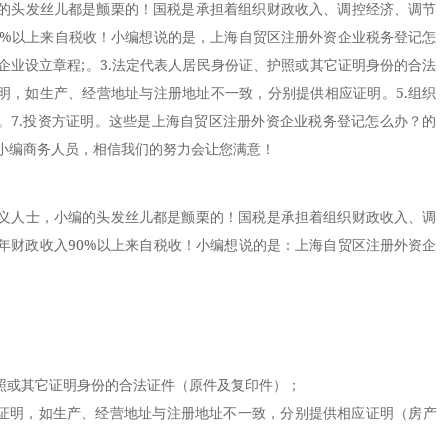
的头发丝儿都是颤栗的！国税是承担着组织财政收入、调控经济、调节
0%以上来自税收！小编想说的是，上海自贸区注册外资企业税务登记怎
2.企业设立章程;。3.法定代表人居民身份证、护照或其它证明身份的合法
证明，如生产、经营地址与注册地址不一致，分别提供相应证明。5.组织
书。7.投资方证明。这些是上海自贸区注册外资企业税务登记怎么办？的
小编商务人员，相信我们的努力会让您满意！
人士，小编的头发丝儿都是颤栗的！国税是承担着组织财政收入、调
年财政收入90%以上来自税收！小编想说的是：上海自贸区注册外资企
或其它证明身份的合法证件（原件及复印件）；
证明，如生产、经营地址与注册地址不一致，分别提供相应证明（房产