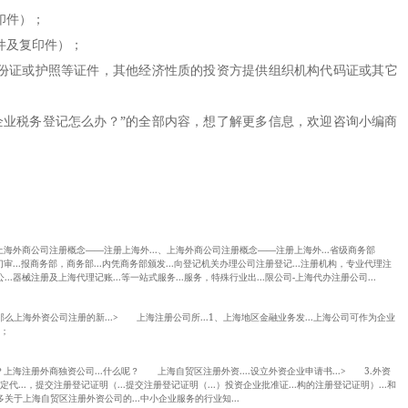
印件）；
件及复印件）；
份证或护照等证件，其他经济性质的投资方提供组织机构代码证或其它
业税务登记怎么办？”的全部内容，想了解更多信息，欢迎咨询小编商
.、上海外商公司注册概念——注册上海外...、上海外商公司注册概念——注册上海外...省级商务部
部门审...报商务部，商务部...内凭商务部颁发...向登记机关办理公司注册登记...注册机构，专业代理注
..器械注册及上海代理记账...等一站式服务...服务，特殊行业出...限公司-上海代办注册公司...
么上海外资公司注册的新...> 上海注册公司所...1、上海地区金融业务发...上海公司可作为企业
税；
要求？上海注册外商独资公司...什么呢？ 上海自贸区注册外资....设立外资企业申请书...> 3.外资
定代...，提交注册登记证明（...提交注册登记证明（...）投资企业批准证...构的注册登记证明）...和
多关于上海自贸区注册外资公司的...中小企业服务的行业知...