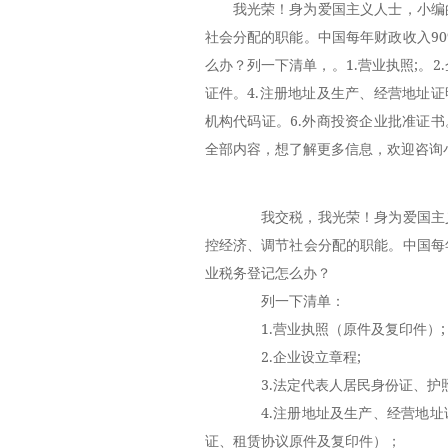
我光荣！身为爱国主义人士，小编
社会分配的职能。中国每年财政收入9
么办？列一下清单，。1.营业执照;。
证件。4.注册地址及生产、经营地址
机构代码证。6.外商投资企业批准证
全部内容，想了解更多信息，欢迎咨询
我交税，我光荣！身为爱国主义
控经济、调节社会分配的职能。中国每
业税务登记怎么办？
列一下清单：
1.营业执照（原件及复印件）;
2.企业设立章程;
3.法定代表人居民身份证、护照
4.注册地址及生产、经营地址
证、租赁协议原件及复印件）；