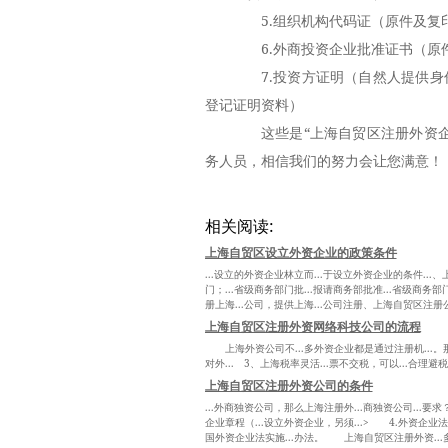
5.组织机构代码证（原件及复
6.外商投资企业批准证书（原
7.投资方证明（自然人提供身
登记证明资料）
这些是“上海自贸区注册外资企
务人员，相信我们的努力会让您满意！
相关阅读:
上海自贸区设立外资企业的政策条件
...设立的外资企业林立而...于设立外资企业的条件..
门；...省级商务部门批...报请商务部批准...省级商务
册上海...公司，提供上海...公司注册、上海自贸区注册公.
上海自贸区注册外资网络科技公司的流程
上海外资公司不...多外资企业都是通过注册机...。那
对外... 3、上海税率灵活...票不交税，可以...合理避
上海自贸区注册外资公司的条件
...外商独资公司，那么上海注册外...商独资公司...
企业章程（...设立外资企业，另须...> 4.外资企业法
国外资企业法实施...办法。 上海自贸区注册外资...