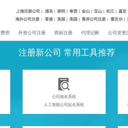
上海注册公司
浦东
崇明
奉贤
金山
宝山
松江
嘉定
：
|
|
|
|
|
|
海外公司注册：
香港
英国
美国
离岸公司注册
塞舌尔
|
|
|
：
|
程费用
外资公司注册
商标注册
代理记帐
公司变更
注册新公司 常用工具推荐

公司核名系统
人工智能公司起名系统