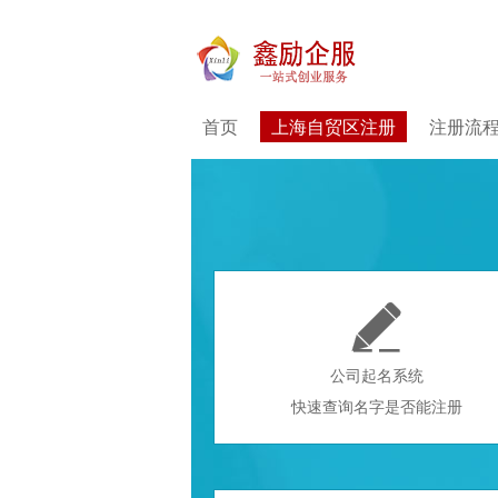
首页
上海自贸区注册
注册流

公司起名系统
快速查询名字是否能注册