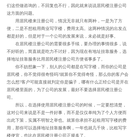
们这些做咨询的，不回复也不行，因此就来说说居民楼注册公司
这方面的问题。
用居民楼来注册公司，情况无非就只有两种，一是为了方
便，二是不想租用商业写字楼，费用太高。这两种情况的出发点
都是好的，但是对于一个公司的发展来说，未必就是好事。
在居民楼注册公司的需要很多手续，要办理的事情很多，说
不好听的，简直就是吃力不讨好，因为现在有地址挂靠服务，选
择地址挂靠服务比用居民楼注册公司方便省事多了。
你不妨想象一下，别人的公司都是在写字楼，而你的公司是
居民楼，你不觉得很奇怪吗?就算你不觉得奇怪，那么你的客户会
怎么想?客户可能直接就判定你是骗子，哪有什么正经公司是开在
居民楼里面的，为了公司的发展，最好不要选择居民楼注册公
司。
所以，在选择使用居民楼注册公司的时候，一定要想清楚，
这对公司来说是不是一件好事，而不是仅仅单纯为了个人方便而
出此下策，实属不明智之举也。就算你承担不起租用写字楼的费
用，那你可以选择地址挂靠服务啊，一年也就几千块，比租写字
楼便宜，也比在居民楼注册公司正规多了。