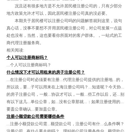
况且还有很多地方是不允许居民楼注册公司的，只有少部分
地方政策允许才可以，因此居民楼注册公司真的没必要。
本期关于居民楼可以注册公司吗的问题解答就到这里，说句
真心话，没事不要想不开用居民楼注册公司，对公司发展一点益
处也没有，当然，这也要看你所面对的客户群体。，一站式的工
商代理注册服务商。
相关阅读:
个人可以注册商标吗？
...个人可以注册商标吗？
什么情况下才可以用租来的房子注册公司？
...在注册公司时必须要有注册...代理注册公司提供的注册地...的，
所以说，要...子可以用来在上海注册公司吗？...知道呢？今天协...
的房子注册公司，一般...协议才可以，一般...些工作以后，还...别
有以下这几...单位公章，如...没有公章那就...：如果注册使用的...
要盖公章确认...要加盖公章。
注册小额贷款公司需要哪些条件
...注册小额贷款公司需...额贷款公司，注册公司有什...么条件啊？
注册公司...有什么要走的吗？...理好的公司注册条件分...额贷款公