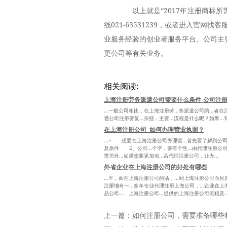
以上就是“2017年注册商标所
线021-63531239，或者进入官
业服务经验的创业者服务平台。公司主
更公司等有关业务。
相关阅读:
上海注册劳务派遣公司需要什么条件-公司注册
...一般公司相比，在上海注册劳...务派遣公司的...者
通公司注册要复...杂些，主要...流程是什么呢？如果..
在上海注册公司_如何办理营业执照？
...> 想要在上海注册公司办理营...首先要了解到公司注
及原件 2、公司...个字，要有个性...由代理注册公司
需另外...如果想要更加省...富代理注册公司，让办...
外省企业在上海注册公司的好处有哪些
...平，而在上海注册公司的话，...到上海注册公司而且
注册地有一...多年专业代理注册上海公司，...企业在上
品公司...、上海注册公司...提供的上海注册公司流程及..
上一篇：
如何注册公司，需要准备哪些