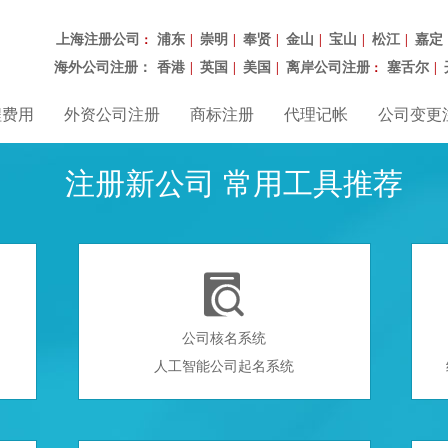
上海注册公司
浦东
崇明
奉贤
金山
宝山
松江
嘉定
：
|
|
|
|
|
|
海外公司注册：
香港
英国
美国
离岸公司注册
塞舌尔
|
|
|
：
|
程费用
外资公司注册
商标注册
代理记帐
公司变更
注册新公司 常用工具推荐

公司核名系统
人工智能公司起名系统