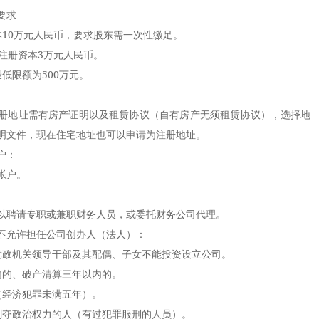
要求
0万元人民币，要求股东需一次性缴足。
注册资本3万元人民币。
限额为500万元。
地址需有房产证明以及租赁协议（自有房产无须租赁协议），选择地
明文件，现在住宅地址也可以申请为注册地址。
户：
帐户。
聘请专职或兼职财务人员，或委托财务公司代理。
允许担任公司创办人（法人）：
政机关领导干部及其配偶、子女不能投资设立公司。
的、破产清算三年以内的。
经济犯罪未满五年）。
夺政治权力的人（有过犯罪服刑的人员）。