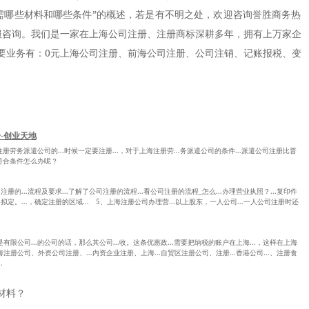
需哪些材料和哪些条件”的概述，若是有不明之处，欢迎咨询誉胜商务热
网找客服咨询。我们是一家在上海公司注册、注册商标深耕多年，拥有上万家企
要业务有：0元上海公司注册、前海公司注册、公司注销、记账报税、变
-创业天地
在注册劳务派遣公司的...时候一定要注册...，对于上海注册劳...务派遣公司的条件...派遣公司注册比普
.符合条件怎么办呢？
册的...流程及要求...了解了公司注册的流程...看公司注册的流程_怎么...办理营业执照？...复印件
拟定。...，确定注册的区域... 5、上海注册公司办理营...以上股东，一人公司...一人公司注册时还
是有限公司...的公司的话，那么其公司...收。这条优惠政...需要把纳税的账户在上海...，这样在上海
海注册公司、外资公司注册、...内资企业注册、上海...自贸区注册公司、注册...香港公司...、注册食
.
材料？