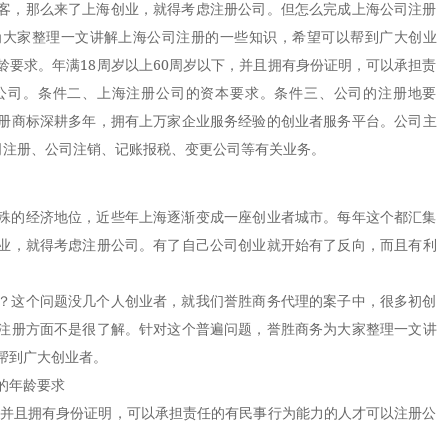
客，那么来了上海创业，就得考虑注册公司。但怎么完成上海公司注册
为大家整理一文讲解上海公司注册的一些知识，希望可以帮到广大创业
龄要求。年满18周岁以上60周岁以下，并且拥有身份证明，可以承担责
公司。条件二、上海注册公司的资本要求。条件三、公司的注册地要
册商标深耕多年，拥有上万家企业服务经验的创业者服务平台。公司主
司注册、公司注销、记账报税、变更公司等有关业务。
的经济地位，近些年上海逐渐变成一座创业者城市。每年这个都汇集
业，就得考虑注册公司。有了自己公司创业就开始有了反向，而且有利
这个问题没几个人创业者，就我们誉胜商务代理的案子中，很多初创
注册方面不是很了解。针对这个普遍问题，誉胜商务为大家整理一文讲
帮到广大创业者。
的年龄要求
并且拥有身份证明，可以承担责任的有民事行为能力的人才可以注册公