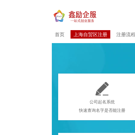
首页
上海自贸区注册
注册流

公司起名系统
快速查询名字是否能注册