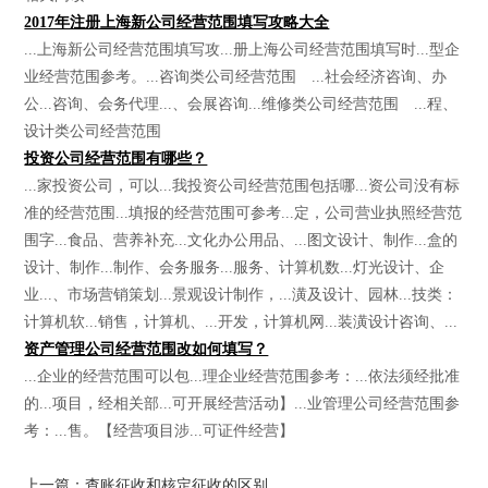
2017年注册上海新公司经营范围填写攻略大全
...上海新公司经营范围填写攻...册上海公司经营范围填写时...型企
业经营范围参考。...咨询类公司经营范围 ...社会经济咨询、办
公...咨询、会务代理...、会展咨询...维修类公司经营范围 ...程、
设计类公司经营范围
投资公司经营范围有哪些？
...家投资公司，可以...我投资公司经营范围包括哪...资公司没有标
准的经营范围...填报的经营范围可参考...定，公司营业执照经营范
围字...食品、营养补充...文化办公用品、...图文设计、制作...盒的
设计、制作...制作、会务服务...服务、计算机数...灯光设计、企
业...、市场营销策划...景观设计制作，...潢及设计、园林...技类：
计算机软...销售，计算机、...开发，计算机网...装潢设计咨询、...
资产管理公司经营范围改如何填写？
...企业的经营范围可以包...理企业经营范围参考：...依法须经批准
的...项目，经相关部...可开展经营活动】...业管理公司经营范围参
考：...售。【经营项目涉...可证件经营】
上一篇：查账征收和核定征收的区别