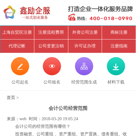
上海自贸区注册
注册流程费用
外资公司注册
商标注册
代理记帐
公司变更注销
许可证办理
注册指南




公司起名
公司核名
经营范围生成
材料下载
首页
>
会计公司经营范围
来源：web 时间：2018-03-20 19:05:24
会计公司的经营范围有哪些？
投资融资、公司重组 、资产重组、资产置换、债务重组、收