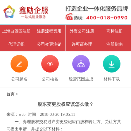
上海自贸区注册
注册流程费用
外资公司注册
商标注册
代理记帐
公司变更注销
许可证办理
注册指南




公司起名
公司核名
经营范围生成
材料下载
首页
>
股东变更股权应该怎么做？
来源：web 时间：2018-03-20 19:05:11
一、办理股权交易过户变更登记应由股权转让方、受让方共
同提出申请，并提交以下材料：