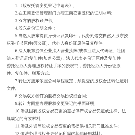
1.《股权托管变更登记申请表》;
2.在工商登记管理部门办理工商变更登记的证明材料;
3.双方的股权账户卡;
4.股东身份证明文件：
5.自然人股东提供身份证及复印件，代办则递交自然人股东授
权委托书原件(须公证)、代办人身份证原件及复印件;
6.法人股东提供企业法人营业执照(或事业法人代码证、社团
法人登记证)复印件(加盖公章)，法人代表身份证原件及复印件，
委托经办人办理股权转让手续的授权书，委托经办人身份证原
件、复印件、联系方式;
7.转让方股东依照公司章程规定，须提交的股权合法转让证明
文件;
8.交易双方签订的股权交易协议或合同;
9.转让方同意办理股权变更登记的书面证明;
10.涉及国有股权交易变更的需提供产权交易凭证或法律、法
规规定的有效材料;
11.涉及外资等股权交易变更的需提供相关部门批准文件;
12.依法办理股权变更登记所需的其他证明材料。