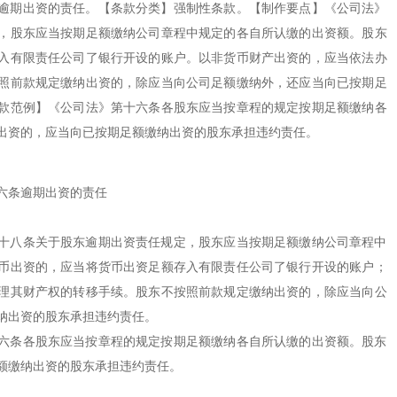
逾期出资的责任。【条款分类】强制性条款。【制作要点】《公司法》
，股东应当按期足额缴纳公司章程中规定的各自所认缴的出资额。股东
入有限责任公司了银行开设的账户。以非货币财产出资的，应当依法办
照前款规定缴纳出资的，除应当向公司足额缴纳外，还应当向已按期足
款范例】《公司法》第十六条各股东应当按章程的规定按期足额缴纳各
出资的，应当向已按期足额缴纳出资的股东承担违约责任。
条逾期出资的责任
八条关于股东逾期出资责任规定，股东应当按期足额缴纳公司章程中
币出资的，应当将货币出资足额存入有限责任公司了银行开设的账户；
理其财产权的转移手续。股东不按照前款规定缴纳出资的，除应当向公
纳出资的股东承担违约责任。
条各股东应当按章程的规定按期足额缴纳各自所认缴的出资额。股东
额缴纳出资的股东承担违约责任。