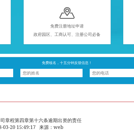

免费注册地址申请
政府园区、工商认可、注册公司必备
免费核名，十五分钟反馈信息！
公司章程第四章第十六条逾期出资的责任
8-03-20 15:49:17 来源：web