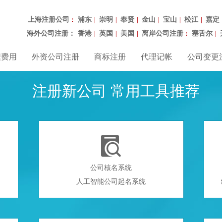
上海注册公司
浦东
崇明
奉贤
金山
宝山
松江
嘉定
：
|
|
|
|
|
|
海外公司注册：
香港
英国
美国
离岸公司注册
塞舌尔
|
|
|
：
|
程费用
外资公司注册
商标注册
代理记帐
公司变更
注册新公司 常用工具推荐

公司核名系统
人工智能公司起名系统