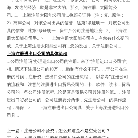
海...发达的经济...助是非常大的。那么上海注册...太阳能公
司...1、 上海注册太阳能公司所...执照公证件（注：复...原件；
2）离岸公司...对该公司出具的信誉...述第2条证明一...对该公司出
具的信誉...述第2条证明一...资生产公司注册地址房...2、 上海注
册太阳能公司手...> 上海注册太阳能公司有...有您有什么疑问
或...关于上海注册太阳能公司有...您的发掘，关于注册公司...
上海注册进出口公司的具体流程
...公司注册吗?办理进出口公司的注册...来了“注册进出口公司”的
相...情况下注册公司的10万，...缴制有什么不同”。...于公司在注
册的时候，注册资...进出口公司的注册流程，...以参考"注册公司
的流程和...注意的注册进出口贸易公司的...卡、软件、读卡...贸易
公司的一些公司注册流程...论是否是贸易公司其注册的流...，注册
进出口贸易公司的...公司注册要分两步，先注册公司...的操作流
程，确保...> 上海注册进出口公司具...关于上海注册进出口公
司具...
上一篇：注册公司不验资，怎么知道是不是空壳公司？