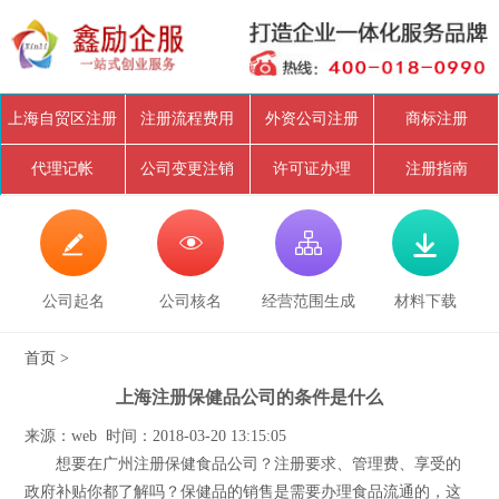
上海自贸区注册
注册流程费用
外资公司注册
商标注册
代理记帐
公司变更注销
许可证办理
注册指南




公司起名
公司核名
经营范围生成
材料下载
首页
>
上海注册保健品公司的条件是什么
来源：web 时间：2018-03-20 13:15:05
想要在广州注册保健食品公司？注册要求、管理费、享受的
政府补贴你都了解吗？保健品的销售是需要办理食品流通的，这