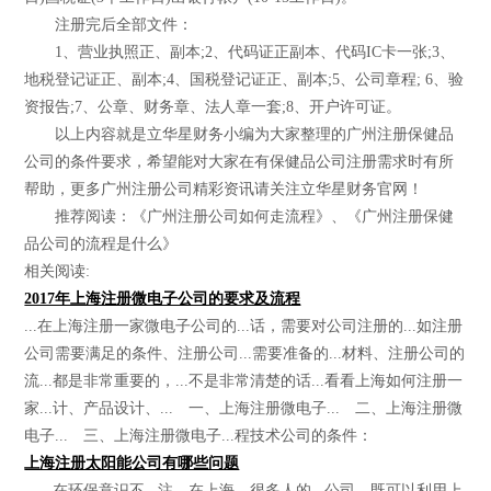
注册完后全部文件：
1、营业执照正、副本;2、代码证正副本、代码IC卡一张;3、
地税登记证正、副本;4、国税登记证正、副本;5、公司章程; 6、验
资报告;7、公章、财务章、法人章一套;8、开户许可证。
以上内容就是立华星财务小编为大家整理的广州注册保健品
公司的条件要求，希望能对大家在有保健品公司注册需求时有所
帮助，更多广州注册公司精彩资讯请关注立华星财务官网！
推荐阅读：《广州注册公司如何走流程》、《广州注册保健
品公司的流程是什么》
相关阅读:
2017年上海注册微电子公司的要求及流程
...在上海注册一家微电子公司的...话，需要对公司注册的...如注册
公司需要满足的条件、注册公司...需要准备的...材料、注册公司的
流...都是非常重要的，...不是非常清楚的话...看看上海如何注册一
家...计、产品设计、... 一、上海注册微电子... 二、上海注册微
电子... 三、上海注册微电子...程技术公司的条件：
上海注册太阳能公司有哪些问题
...，在环保意识不...注。在上海，很多人的...公司，既可以利用上