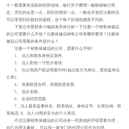
个一般需要有实际的经营场地，银行开户费用一般根据银行而
定，市区的会贵一点，郊区的便宜一点。一般在开发区注册的话
可以享受到比较好的返税，这个每个区域也都是不同的。
下面立华星财务小编就来具体分析一下注册一个销售保健品
的公司需要什么手续？注册保健品销售公司有哪些要求？注册保
健品公司需要的条件是什么？
注册一个销售保健品的公司，需要什么手续?
1、 法人和股东身份证原件;
2、 法人彩色一寸照片叁张;
3、 办公用房产权证明复印件(如出租方为单位，需加盖单位
公章);
4、 房屋租赁合同，房屋租赁发票;
5、 业企名称;
6、 企业经营范围;
7、法人股东监事姓名、联系地址、身份证号、出资比例、联
系电话; 8、法人18周岁至今的个人简历。
不过注册销售保健品的公司还有一些其他的手续需要办理，
自己办理太麻烦， 可以找一家专门的代理公司代为办理。