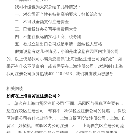
我司小编也为大家总结了几种情况：
一、对公司正当性有特别高的要求，欲长治久安
二、不可以全额支付注册资金
三、已租赁好办公写字楼费用太贵
四、不想往很远的实地工商、税务跑
五、欲成立进出口公司或是申请一般纳税人资格
假如说您有这几种情况，小编是建议您在园区内注册公司
的。以上便是我司小编为您提供“上海园区注册公司的好处”，如
果还有什么不明白的，或者需要在上海注册公司，欢迎拨打上海
我司注册公司服务热线400-118-9613，我们将虔诚为您服务!
相关阅读:
如何在上海自贸区注册公司？
... 怎么在上海自贸区注册公司?下面...易园区与保税区主要有...
想在保税区注册公司，却有不...桥保税区注册公司的优惠...。保税
区注册公司有什么政策优... 上海自贸区投资注册公司，上海...自
贸区...好契机。试验区内公司注册...> 上海自贸区注册公司流