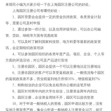
来我司小编为大家介绍一下在上海园区注册公司的好处。
上海园区注册公司有哪些好处：
1、园区管委会会提供一定的资金扶持政策、各类资金计划
等，需要公司及时申报
2、通过参加一些计划、以及信用评级等的，可以在公司融
资、贷款、纳税等方面有优惠政策
3、可以及时了解到国家科技部、地方科委等最新的政策资
讯，会定期组织政策培训
4、可以参加园区组织的各类年度产品、项目、企业、个人等
方面的评选活动，对公司及产品进行宣传
5、注册在园区，园区会提供一个可以注册地法定注册地址
6、注册在园区的客户可以享受返税政策，一般情况每个园区
的返税政策差不多，营业税返到地方所得35%，增值税返到7%
7、刚刚创业的企业可以免去租用办公楼的这笔开销
8、园区针对两年内的大学生创业，注册资金两年内到位
9、园区注册，企业资金周转不开，园区可以提供垫资
10、对于申请一般纳税人的资格，园区申请比较方便，没有
实地注册审查严格，像金山申请一般纳税人注册资金10万，就可