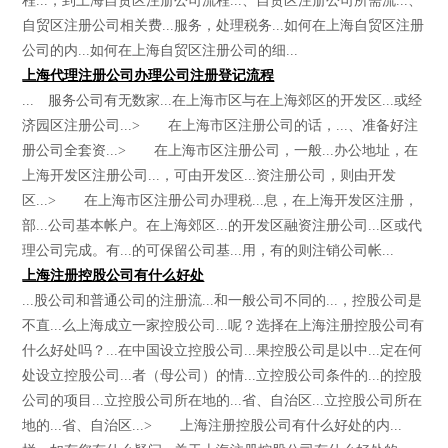
程...，到上海自贸区注册公司流程...、自贸区注册公司所需流...、
自贸区注册公司相关费...服务，处理税务...如何在上海自贸区注册
公司的内...如何在上海自贸区注册公司的细...
上海代理注册公司办理公司注册登记流程
... 服务公司有无数家...在上海市区与在上海郊区的开发区...或经
济园区注册公司...> 在上海市区注册公司的话，...、准备好注
册公司全套资...> 在上海市区注册公司，一般...办公地址，在
上海开发区注册公司...，可由开发区...资注册公司，则由开发
区...> 在上海市区注册公司办理税...息，在上海开发区注册，
部...公司基本帐户。在上海郊区...的开发区融资注册公司...区或代
理公司完成。有...的可保留公司基...用，有的则注销公司帐...
上海注册控股公司有什么好处
...股公司和普通公司的注册流...和一般公司不同的...，控股公司是
不直...么上海成立一家控股公司...呢？选择在上海注册控股公司有
什么好处吗？...在中国设立控股公司...果控股公司是以中...定在何
处设立控股公司...者（母公司）的情...立控股公司条件的...的控股
公司的项目...立控股公司所在地的...省、自治区...立控股公司所在
地的...省、自治区...> 上海注册控股公司有什么好处的内...