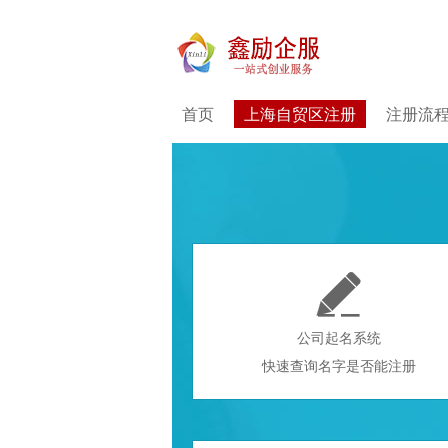
首页
上海自贸区注册
注册流

公司起名系统
快速查询名字是否能注册