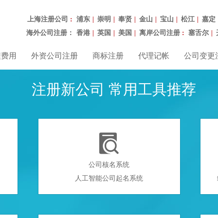
上海注册公司
浦东
崇明
奉贤
金山
宝山
松江
嘉定
：
|
|
|
|
|
|
海外公司注册：
香港
英国
美国
离岸公司注册
塞舌尔
|
|
|
：
|
程费用
外资公司注册
商标注册
代理记帐
公司变更
注册新公司 常用工具推荐

公司核名系统
人工智能公司起名系统