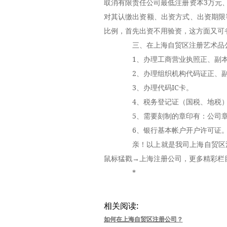
取消有限责任公司最低注册资本3万元
对其认缴出资额、出资方式、出资期限
比例，首先出资不用验资，这方面又可
三、在上海自贸区注册艺术品
1、办理工商营业执照正、副
2、办理组织机构代码证正、副
3、办理代码IC卡。
4、税务登记证（国税、地税）
5、需要刻制的章印有：公司章
6、银行基本帐户开户许可证
亲！以上就是我司上海自贸区注
鼠标猛戳→上海注册公司，更多精彩栏
*
相关阅读:
如何在上海自贸区注册公司？