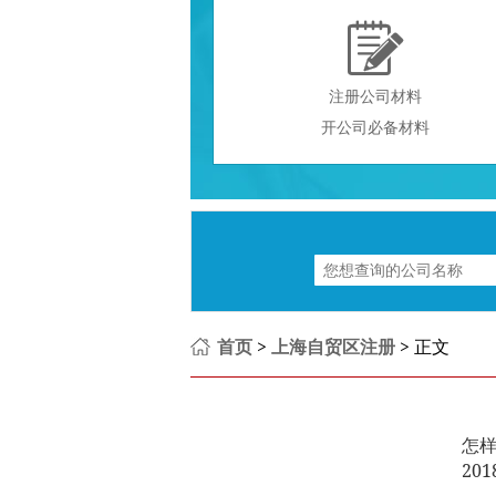

注册公司材料
开公司必备材料
首页
>
上海自贸区注册
> 正文
怎
201