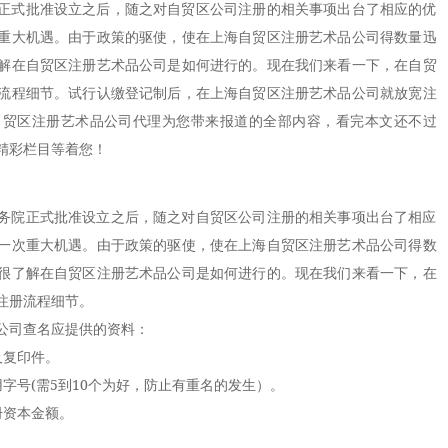
正式批准设立之后，随之对自贸区公司注册的相关事项出台了相应的优
重大机遇。由于政策的驱使，使在上海自贸区注册艺术品公司得数量迅
解在自贸区注册艺术品公司是如何进行的。现在我们来看一下，在自贸
流程细节。试行认缴登记制后，在上海自贸区注册艺术品公司就放宽注
自贸区注册艺术品公司代理为您带来报道的全部内容，看完本文还不过
精彩栏目等着您！
院正式批准设立之后，随之对自贸区公司注册的相关事项出台了相应
一次重大机遇。由于政策的驱使，使在上海自贸区注册艺术品公司得数
很了解在自贸区注册艺术品公司是如何进行的。现在我们来看一下，在
注册流程细节。
司查名应提供的资料：
复印件。
号(需5到10个为好，防止有重名的发生）。
资本金额。