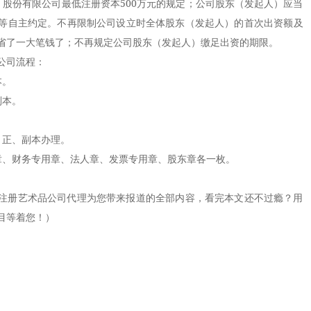
、股份有限公司最低注册资本500万元的规定；公司股东（发起人）应当
等自主约定。不再限制公司设立时全体股东（发起人）的首次出资额及
省了一大笔钱了；不再规定公司股东（发起人）缴足出资的期限。
公司流程：
本。
本。
正、副本办理。
、财务专用章、法人章、发票专用章、股东章各一枚。
。
册艺术品公司代理为您带来报道的全部内容，看完本文还不过瘾？用
目等着您！）