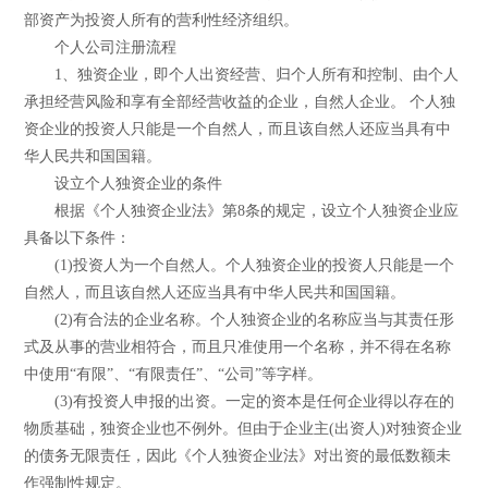
部资产为投资人所有的营利性经济组织。
个人公司注册流程
1、独资企业，即个人出资经营、归个人所有和控制、由个人
承担经营风险和享有全部经营收益的企业，自然人企业。 个人独
资企业的投资人只能是一个自然人，而且该自然人还应当具有中
华人民共和国国籍。
设立个人独资企业的条件
根据《个人独资企业法》第8条的规定，设立个人独资企业应
具备以下条件：
(1)投资人为一个自然人。个人独资企业的投资人只能是一个
自然人，而且该自然人还应当具有中华人民共和国国籍。
(2)有合法的企业名称。个人独资企业的名称应当与其责任形
式及从事的营业相符合，而且只准使用一个名称，并不得在名称
中使用“有限”、“有限责任”、“公司”等字样。
(3)有投资人申报的出资。一定的资本是任何企业得以存在的
物质基础，独资企业也不例外。但由于企业主(出资人)对独资企业
的债务无限责任，因此《个人独资企业法》对出资的最低数额未
作强制性规定。