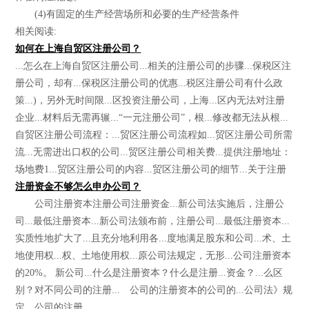
(4)有固定的生产经营场所和必要的生产经营条件
相关阅读:
如何在上海自贸区注册公司？
...怎么在上海自贸区注册公司...相关的注册公司的步骤...保税区注
册公司，却有...保税区注册公司的优惠...税区注册公司有什么政
策...)，另外无时间限...区投资注册公司，上海...区内无法对注册
企业...材料后无需再辗...“一元注册公司”，根...修改都无法从根...
自贸区注册公司流程：...贸区注册公司流程如...贸区注册公司所需
流...无需进出口权的公司...贸区注册公司相关费...提供注册地址：
场地费1...贸区注册公司的内容...贸区注册公司的细节...关于注册
注册资金不够怎么申办公司？
公司注册资本注册公司注册资金...新公司法实施后，注册公
司...最低注册资本...新公司法颁布前，注册公司...最低注册资本...
实质性地扩大了...且充分地利用各...度地满足股东和公司...术、土
地使用权...权、土地使用权...原公司法规定，无形...公司注册资本
的20%。 新公司...什么是注册资本？什么是注册...资金？...么区
别？对不同公司的注册... 公司的注册资本的公司的...公司法》规
定，公司的注册...