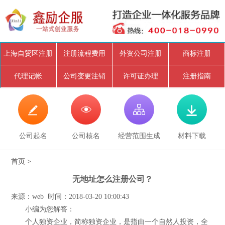
上海自贸区注册
注册流程费用
外资公司注册
商标注册
代理记帐
公司变更注销
许可证办理
注册指南




公司起名
公司核名
经营范围生成
材料下载
首页
>
无地址怎么注册公司？
来源：web 时间：2018-03-20 10:00:43
小编为您解答：
个人独资企业，简称独资企业，是指由一个自然人投资，全