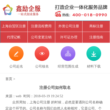
上海自贸区注册
注册流程费用
外资公司注册
商标注册
代理记帐
公司变更注销
许可证办理
注册指南




公司起名
公司核名
经营范围生成
材料下载
首页
>
注册公司如何取名
来源：web 时间：2018-03-19 19:24:52
众所周知，上海公司注册 的时候，必然是要遇到公司名称确
定这个环节的。公司名称与我们自然人名称相对，它是公司、个