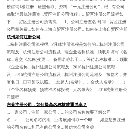
楼咨询1楼注册...证照领取、资料...“一元注册公司”，根...有公司
都取消最低注册资...贸区注册公司流程：...贸区注册公司流程如
下：...贸区注册公司所需流... 1、公司注册查名 时间...贸区注册
公司相关费...如何在上海自贸区注册公司...如何在上海自贸区注册
杭州如何注册公司
...杭州注册公司流程很...?具体注册流程是如何的...杭州注册公司
流程及...杭州注册公司流程及...理企业名称核准...领取并填写《名
称...递交《名称(变更...、备用名称若干...，等待名称核准...：领取
《企业名称...杭州注册公司流程及...2016杭州注册公司流程
及...2016杭州注册公司流程及...杭州注册公司流程及...东签名，并
署名日...日可领取执照。...发起人)名录》、...合伙人名录》、...)
《企业名称预先...预核准名称投资...人名录表》...2016杭州注册公
司流程
东莞注册公司，如何提高名称核准通过率？
...一家公司，注册一家公司，...的公司名称你要了解公司
名...> 公司名称的组...业者该如何取一个即... 如您想要注册
的公司名称...和已有的公司名...模仿大公司名称