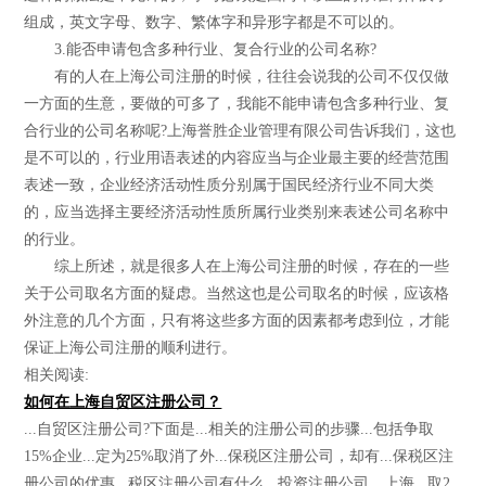
组成，英文字母、数字、繁体字和异形字都是不可以的。
3.能否申请包含多种行业、复合行业的公司名称?
有的人在上海公司注册的时候，往往会说我的公司不仅仅做
一方面的生意，要做的可多了，我能不能申请包含多种行业、复
合行业的公司名称呢?上海誉胜企业管理有限公司告诉我们，这也
是不可以的，行业用语表述的内容应当与企业最主要的经营范围
表述一致，企业经济活动性质分别属于国民经济行业不同大类
的，应当选择主要经济活动性质所属行业类别来表述公司名称中
的行业。
综上所述，就是很多人在上海公司注册的时候，存在的一些
关于公司取名方面的疑虑。当然这也是公司取名的时候，应该格
外注意的几个方面，只有将这些多方面的因素都考虑到位，才能
保证上海公司注册的顺利进行。
相关阅读:
如何在上海自贸区注册公司？
...自贸区注册公司?下面是...相关的注册公司的步骤...包括争取
15%企业...定为25%取消了外...保税区注册公司，却有...保税区注
册公司的优惠...税区注册公司有什么...投资注册公司，上海...取2