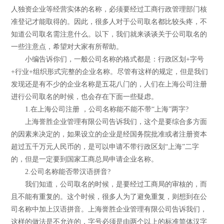
人独资企业等经营实体的名称，必须要经过工商行政管理部门核
准登记才能取得的。因此，很多人对于公司取名都比较头疼，不
知道公司取名需注意什么。以下，我们就来谈谈关于公司取名的
一些注意点，希望对大家有所帮助。
小编告诉你们，一般公司名称的格式都是：行政区划+字号
+行业+组织形式完整的企业名称。尽管有这样的规定，但是我们
发现还是有不少的企业名称是五花八门的，人们在上海公司注册
进行公司取名的时候，也会存在下面一些疑虑。
1.在上海公司注册 ，公司名称能不能不带“上海”两字?
上海誉胜企业管理有限公司告诉我们，这个是要综合多方面
的因素来决定的，如果设立的企业是经国务院批准或者注册资本
超过五千万元人民币的，是可以申请不带行政区划“上海”二字
的，但是一定要到国家工商总局申请企业名称。
2.公司名称能否带汉语拼音?
我们知道，公司取名的时候，是要经过工商局的审核的，而
且不能有重复的。这个时候，很多人为了避免重复，则想到在公
司名称中加上汉语拼音。上海誉胜企业管理有限公司告诉我们，
这样的做法是不允许的，字号必须是由两个以上的标准简体汉字