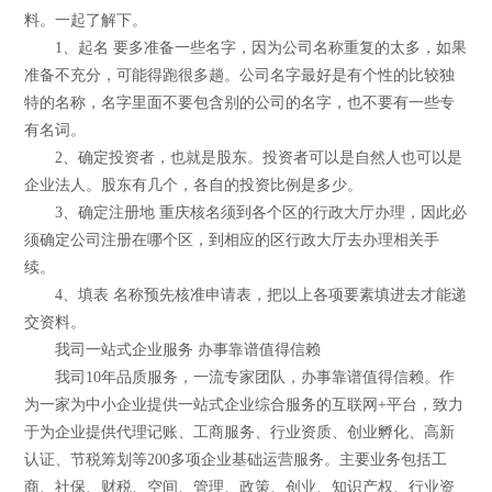
料。一起了解下。
1、起名 要多准备一些名字，因为公司名称重复的太多，如果
准备不充分，可能得跑很多趟。公司名字最好是有个性的比较独
特的名称，名字里面不要包含别的公司的名字，也不要有一些专
有名词。
2、确定投资者，也就是股东。投资者可以是自然人也可以是
企业法人。股东有几个，各自的投资比例是多少。
3、确定注册地 重庆核名须到各个区的行政大厅办理，因此必
须确定公司注册在哪个区，到相应的区行政大厅去办理相关手
续。
4、填表 名称预先核准申请表，把以上各项要素填进去才能递
交资料。
我司一站式企业服务 办事靠谱值得信赖
我司10年品质服务，一流专家团队，办事靠谱值得信赖。作
为一家为中小企业提供一站式企业综合服务的互联网+平台，致力
于为企业提供代理记账、工商服务、行业资质、创业孵化、高新
认证、节税筹划等200多项企业基础运营服务。主要业务包括工
商、社保、财税、空间、管理、政策、创业、知识产权、行业资