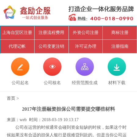
上海自贸区注册
注册流程费用
外资公司注册
商标注册
代理记帐
公司变更注销
许可证办理
注册指南




公司起名
公司核名
经营范围生成
材料下载
首页
>
2017年注册融资担保公司需要提交哪些材料
来源：web 时间：2018-03-19 10:13:17
公司在运营的时候通常会碰到资金短缺的时候，如果这个时
候如果没有合适的担保人银行是很难贷到款的。但是当你公司运