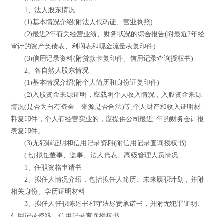
1、法人股东情况
(1)基本情况介绍(附法人代码证、营业执照)
(2)最近2年有关经营业绩、财务状况的综合报告(附最近2年经
审计的资产负债表、利润表和现金流量表复印件)
(3)信用记录资料(附贷款卡复印件、信用记录查询授权书)
2、各自然人股东情况
(1)基本情况介绍(附个人简历和身份证复印件)
(2)入股资金来源证明，应载明个人收入情况，入股资金来源
情况(是否为自有资金、来源是否合法)等;个人财产和收入证明材
料复印件，个人有经营实业的，应提供公司最近1年的财务会计报
表复印件。
(3)无犯罪证明和信用记录资料(附信用记录查询授权书)
(七)拟任董事、监事、法人代表、高级管理人员情况
1、任职资格申请书
2、拟任人情况介绍，包括拟任人简历、未来履职计划，并附
相关身份、学历证明材料
3、拟任人任职陈述书和守法尽责承诺书，并附无犯罪证明、
信用记录资料、信用记录查询授权书