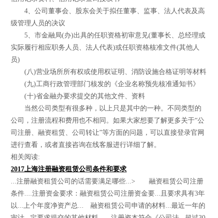
4、公司董事会、股东会关于拟任董事、监事、法人代表及高
级管理人员的决议
5、市金融局(办)出具的任职资格初审意见(董事长、总经理或
实际履行相应职务人员、法人代表)或任职资格核准文件(其他人
员)
(八)营业场所所有权或使用权证明、消防设施合格证明等材料
(九)工商行政管理部门核发的《企业名称预先核准通知书》
(十)省金融办要求提交的其他文件、资料
当然公司类型有很多种，以上只是其中的一种。不同类型的
公司，注册流程和费用也不相同。如果大家想要了解更多关于“公
司注册、融资租赁、公司转让”等方面的问题，可以直接登录官网
进行查看，或者直接咨询在线客服进行详细了解。
相关阅读:
2017上海注册融资租赁公司条件和要求
...注册融资租赁公司的话需要满足哪些...> 融资租赁公司注册
条件....注册资金要求：融资租赁公司注册资金要...且要求具有3年
以...上个年度净资产总... 融资租赁公司申请的材料...最近一年的
审计...定要求提交的其他材料。...注册资本符合《公司法...超过30