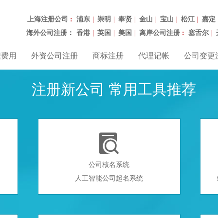
上海注册公司
浦东
崇明
奉贤
金山
宝山
松江
嘉定
：
|
|
|
|
|
|
海外公司注册：
香港
英国
美国
离岸公司注册
塞舌尔
|
|
|
：
|
程费用
外资公司注册
商标注册
代理记帐
公司变更
注册新公司 常用工具推荐

公司核名系统
人工智能公司起名系统