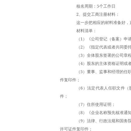
核名周期：5个工作日
2、提交工商注册材料：
这一步把相应的材料准备好，直
材料清单：
（1）《公司登记（备案）申请
（2）《指定代表或者共同委托
（3）全体股东签署的公司章
（4）股东的主体资格证明或者
（5）董事、监事和经理的任职
件复印件；
（6）法定代表人任职文件（股
件；
（7）住所使用证明；
（8）《企业名称预先核准通知
（9）法律、行政法规和国务院
许可证件复印件；