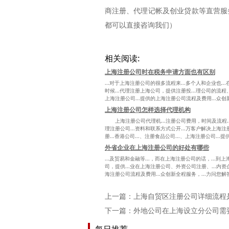
商注册、代理记帐及创业贷款等直营服
都可以直接咨询我们）
相关阅读:
上海注册公司时在税务申请方面也有区别
...对于上海注册公司的很多流程来...多个人和企业也.
时候...代理注册上海公司，提供注册投...理公司的流程、
上海注册公司...提供的上海注册公司流程及费用...众创新
上海注册公司怎样选择代理机构
上海注册公司代理机...注册公司费用，时间及流程...
理注册公司...资料和联系方式公开...万客户解决上海
册...香港公司...、注册食品公司...、上海注册公司...
外省企业在上海注册公司的好处有哪些
...及贸易和金融等...，而在上海注册公司的话，...
司，提供...业在上海注册公司、外资公司注册、...内资企
海注册公司流程及费用...众创新全程服务，...力问您解
上一篇：
上海自贸区注册公司详细流程
下一篇：
外地公司在上海设立分公司需