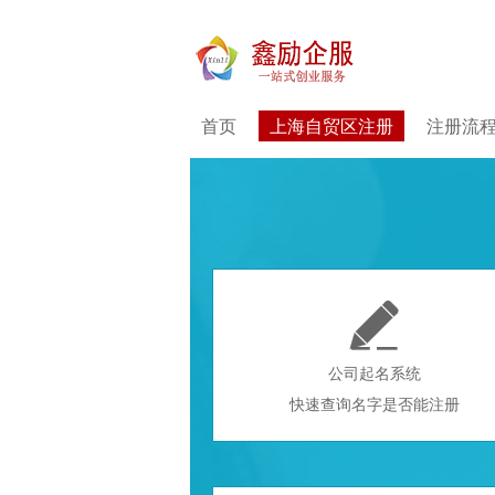
首页
上海自贸区注册
注册流

公司起名系统
快速查询名字是否能注册