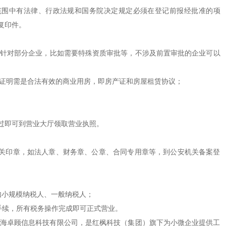
围中有法律、行政法规和国务院决定规定必须在登记前报经批准的项
复印件。
针对部分企业，比如需要特殊资质审批等，不涉及前置审批的企业可以
证明需是合法有效的商业用房，即房产证和房屋租赁协议；
即可到营业大厅领取营业执照。
印章，如法人章、财务章、公章、合同专用章等，到公安机关备案登
小规模纳税人、一般纳税人；
续，所有税务操作完成即可正式营业。
海卓顾信息科技有限公司，是红枫科技（集团）旗下为小微企业提供工