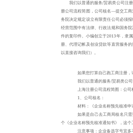
我们以普通的服务/贸易类公司注
册公司流程简图，公司核名—提交工商
务院决定规定设立有限责任公司必须报
经营范围中有法律、行政法规和国务院
件的复印件。小编创立于2013年，
册、代理记帐及创业贷款等直营服务的
以直接咨询我们）。
如果您打算自己跑工商注册，请直
我们以普通的服务/贸易类公司
上海注册公司流程简图：公司核
1、公司核名：
材料：《企业名称预先核准申请
如果是自己去工商局核名只需要
个《企业名称预先核准通知书》，这个
注意事项：企业备选字号宜多不