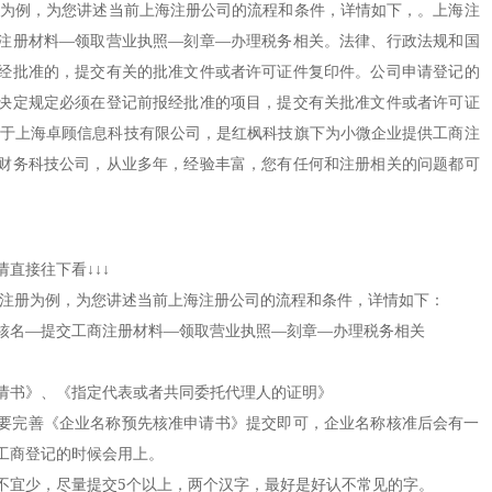
册为例，为您讲述当前上海注册公司的流程和条件，详情如下，。上海注
注册材料—领取营业执照—刻章—办理税务相关。法律、行政法规和国
经批准的，提交有关的批准文件或者许可证件复印件。公司申请登记的
决定规定必须在登记前报经批准的项目，提交有关批准文件或者许可证
隶属于上海卓顾信息科技有限公司，是红枫科技旗下为小微企业提供工商注
财务科技公司，从业多年，经验丰富，您有任何和注册相关的问题都可
接往下看↓↓↓
注册为例，为您讲述当前上海注册公司的流程和条件，详情如下：
名—提交工商注册材料—领取营业执照—刻章—办理税务相关
书》、《指定代表或者共同委托代理人的证明》
完善《企业名称预先核准申请书》提交即可，企业名称核准后会有一
工商登记的时候会用上。
宜少，尽量提交5个以上，两个汉字，最好是好认不常见的字。