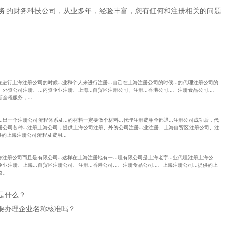
务的财务科技公司，从业多年，经验丰富，您有任何和注册相关的问题
..在进行上海注册公司的时候...业和个人来进行注册...自己在上海注册公司的时候...的代理注册公司的
外资公司注册、...内资企业注册、上海...自贸区注册公司、注册...香港公司...、注册食品公司...、
全程服务，...
出一个注册公司流程体系及...的材料一定要做个材料...代理注册费用全部退...注册公司成功后，代
注册公司各种...注册上海公司，提供上海公司注册、外资公司注册...业注册、上海自贸区注册公司、注
提供的上海注册公司流程及费用...
到上海注册公司而且是有限公司...这样在上海注册地有一...理有限公司是上海老字...业代理注册上海公
业注册、上海...自贸区注册公司、注册...香港公司...、注册食品公司...、上海注册公司...提供的上
答。
是什么？
要办理企业名称核准吗？